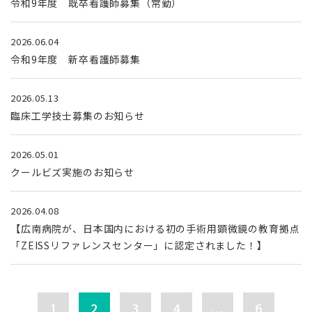
令和9年度 既卒看護師募集（常勤）
2026.06.04
令和9年度 新卒看護師募集
2026.05.13
臨床工学技士募集のお知らせ
2026.05.01
クールビズ実施のお知らせ
2026.04.08
【広南病院が、日本国内における初の手術用顕微鏡の教育拠点
「ZEISSリファレンスセンター」に認定されました！】
1
2
3
4
...
6