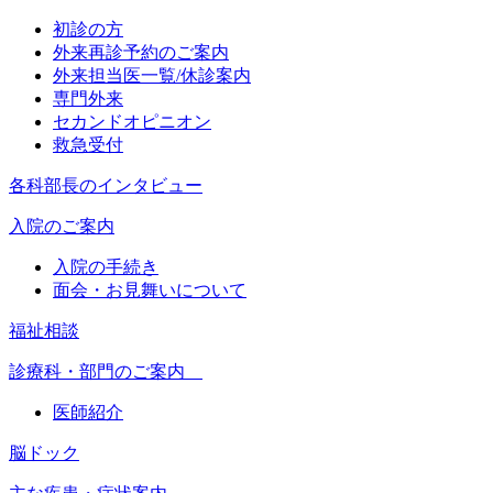
初診の方
外来再診予約のご案内
外来担当医一覧/休診案内
専門外来
セカンドオピニオン
救急受付
各科部長のインタビュー
入院のご案内
入院の手続き
面会・お見舞いについて
福祉相談
診療科・部門のご案内
医師紹介
脳ドック