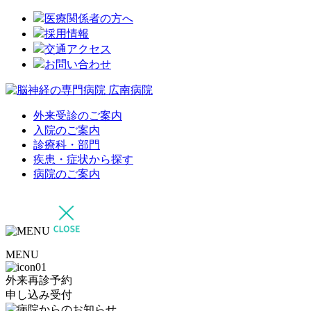
医療関係者の方へ
採用情報
交通アクセス
お問い合わせ
外来受診のご案内
入院のご案内
診療科・部門
疾患・症状から探す
病院のご案内
MENU
外来再診予約
申し込み受付