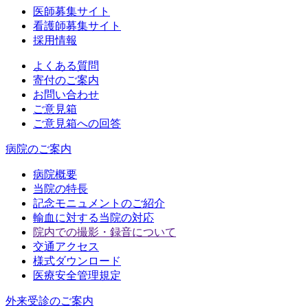
医師募集サイト
看護師募集サイト
採用情報
よくある質問
寄付のご案内
お問い合わせ
ご意見箱
ご意見箱への回答
病院のご案内
病院概要
当院の特長
記念モニュメントのご紹介
輸血に対する当院の対応
院内での撮影・録音について
交通アクセス
様式ダウンロード
医療安全管理規定
外来受診のご案内