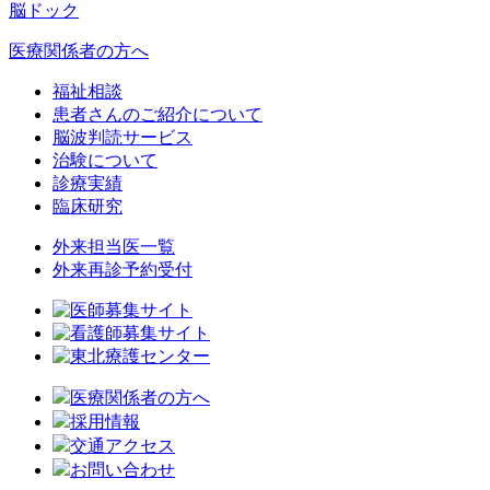
脳ドック
医療関係者の方へ
福祉相談
患者さんのご紹介について
脳波判読サービス
治験について
診療実績
臨床研究
外来担当医一覧
外来再診予約受付
医療関係者の方へ
採用情報
交通アクセス
お問い合わせ