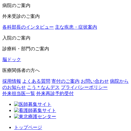
病院のご案内
外来受診のご案内
各科部長のインタビュー
主な疾患・症状案内
入院のご案内
診療科・部門のご案内
脳ドック
医療関係者の方へ
採用情報
よくある質問
寄付のご案内
お問い合わせ
病院から
のお知らせ
こう＊なんデス
プライバシーポリシー
外来担当医一覧
外来再診予約受付
トップページ