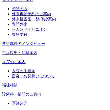
初診の方
外来再診予約のご案内
外来担当医一覧/休診案内
専門外来
セカンドオピニオン
救急受付
各科部長のインタビュー
主な疾患・症状案内
入院のご案内
入院の手続き
面会・お見舞いについて
福祉相談
診療科・部門のご案内
医師紹介