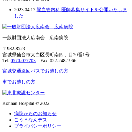
2023.04.17
脳血管内科 医師募集サイトを公開いたしま
した
一般財団法人広南会 広南病院
〒982-8523
宮城県仙台市太白区長町南四丁目20番1号
Tel.
0570-077703
Fax. 022-248-1966
宮城交通巡回バスでお越しの方
車でお越しの方
Kohnan Hospital © 2022
病院からのお知らせ
こう＊なんデス
プライバシーポリシー