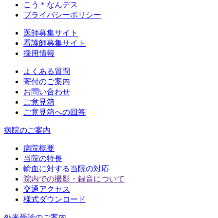
こう＊なんデス
プライバシーポリシー
医師募集サイト
看護師募集サイト
採用情報
よくある質問
寄付のご案内
お問い合わせ
ご意見箱
ご意見箱への回答
病院のご案内
病院概要
当院の特長
輸血に対する当院の対応
院内での撮影・録音について
交通アクセス
様式ダウンロード
外来受診のご案内