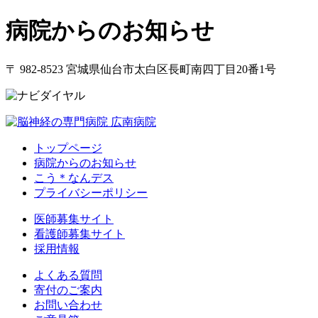
病院からのお知らせ
〒 982-8523 宮城県仙台市太白区長町南四丁目20番1号
トップページ
病院からのお知らせ
こう＊なんデス
プライバシーポリシー
医師募集サイト
看護師募集サイト
採用情報
よくある質問
寄付のご案内
お問い合わせ