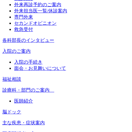
外来再診予約のご案内
外来担当医一覧/休診案内
専門外来
セカンドオピニオン
救急受付
各科部長のインタビュー
入院のご案内
入院の手続き
面会・お見舞いについて
福祉相談
診療科・部門のご案内
医師紹介
脳ドック
主な疾患・症状案内