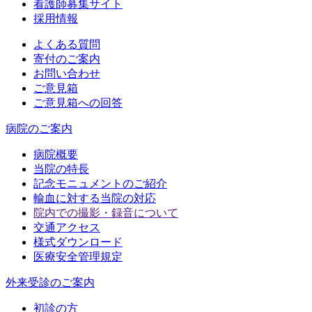
看護師募集サイト
採用情報
よくある質問
寄付のご案内
お問い合わせ
ご意見箱
ご意見箱への回答
病院のご案内
病院概要
当院の特長
記念モニュメントのご紹介
輸血に対する当院の対応
院内での撮影・録音について
交通アクセス
様式ダウンロード
医療安全管理規定
外来受診のご案内
初診の方