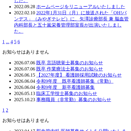
した。
2022.09.28
ホームページをリニューアルいたしました
2022.02.10
2022年1月31日（月）に放送された「OH!バ
ンデス」（みやぎテレビ）に、矢澤診療部長 兼 脳血管
内科部長と五十嵐栄養管理部室長が出演いたしまし
た。
1
...
4
5
6
お知らせはありません
2026.07.06
既卒 言語聴覚士募集のお知らせ
2026.07.06
既卒 作業療法士募集のお知らせ
2026.06.15
【2027年度】 看護師採用試験のお知らせ
2026.06.04
令和9年度 既卒看護師募集（常勤）
2026.06.04
令和9年度 新卒看護師募集
2026.05.13
臨床工学技士募集のお知らせ
2025.10.23
事務職員（非常勤）募集のお知らせ
1
2
お知らせはありません