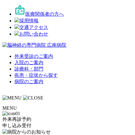
医療関係者の方へ
採用情報
交通アクセス
お問い合わせ
外来受診のご案内
入院のご案内
診療科・部門
疾患・症状から探す
病院のご案内
MENU
外来再診予約
申し込み受付