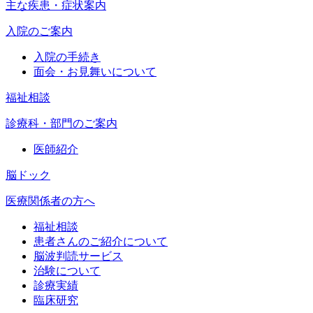
主な疾患・症状案内
入院のご案内
入院の手続き
面会・お見舞いについて
福祉相談
診療科・部門のご案内
医師紹介
脳ドック
医療関係者の方へ
福祉相談
患者さんのご紹介について
脳波判読サービス
治験について
診療実績
臨床研究