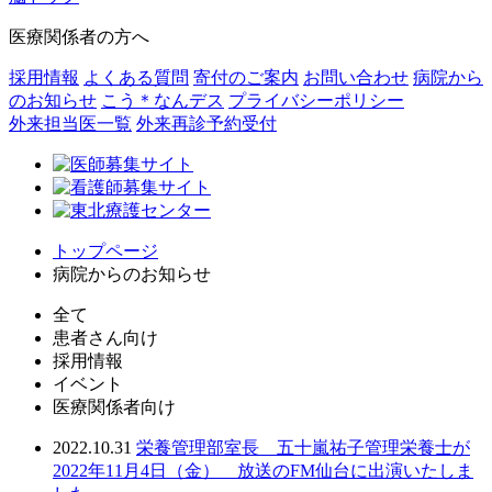
医療関係者の方へ
採用情報
よくある質問
寄付のご案内
お問い合わせ
病院から
のお知らせ
こう＊なんデス
プライバシーポリシー
外来担当医一覧
外来再診予約受付
トップページ
病院からのお知らせ
全て
患者さん向け
採用情報
イベント
医療関係者向け
2022.10.31
栄養管理部室長 五十嵐祐子管理栄養士が
2022年11月4日（金） 放送のFM仙台に出演いたしま