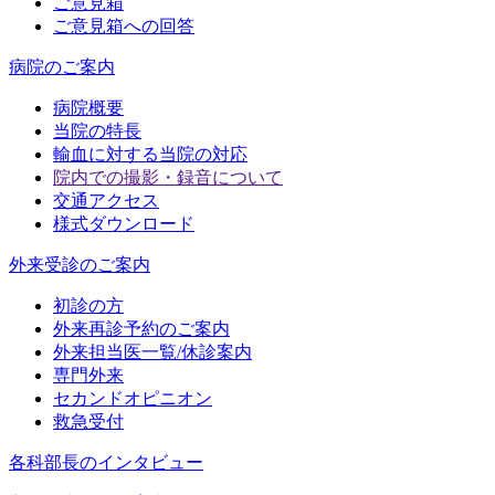
ご意見箱
ご意見箱への回答
病院のご案内
病院概要
当院の特長
輸血に対する当院の対応
院内での撮影・録音について
交通アクセス
様式ダウンロード
外来受診のご案内
初診の方
外来再診予約のご案内
外来担当医一覧/休診案内
専門外来
セカンドオピニオン
救急受付
各科部長のインタビュー