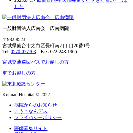
2023.04.17
脳血管内科 医師募集サイトを公開いたしま
した
一般財団法人広南会 広南病院
〒982-8523
宮城県仙台市太白区長町南四丁目20番1号
Tel.
0570-077703
Fax. 022-248-1966
宮城交通巡回バスでお越しの方
車でお越しの方
Kohnan Hospital © 2022
病院からのお知らせ
こう＊なんデス
プライバシーポリシー
医師募集サイト