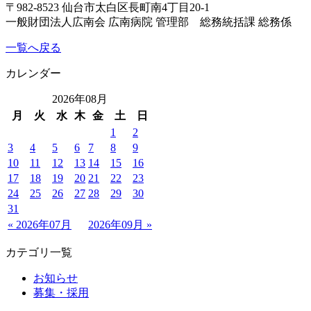
〒982-8523 仙台市太白区長町南4丁目20-1
一般財団法人広南会 広南病院 管理部 総務統括課 総務係
一覧へ戻る
カレンダー
2026年08月
月
火
水
木
金
土
日
1
2
3
4
5
6
7
8
9
10
11
12
13
14
15
16
17
18
19
20
21
22
23
24
25
26
27
28
29
30
31
« 2026年07月
2026年09月 »
カテゴリ一覧
お知らせ
募集・採用