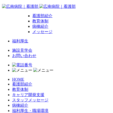
看護部紹介
教育体制
病棟紹介
メッセージ
福利厚生
施設見学会
お問い合わせ
HOME
看護部紹介
教育体制
キャリア開発支援
スタッフメッセージ
病棟紹介
福利厚生・職場環境