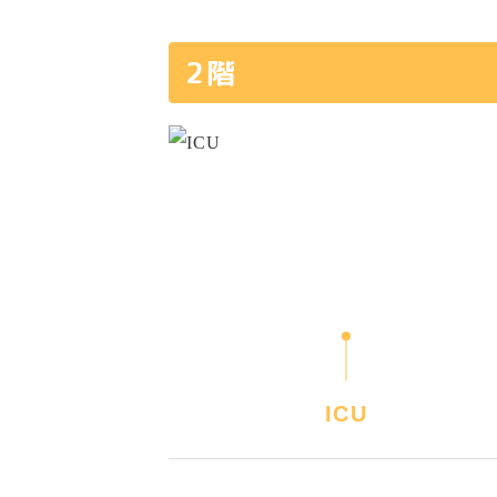
2階
ICU