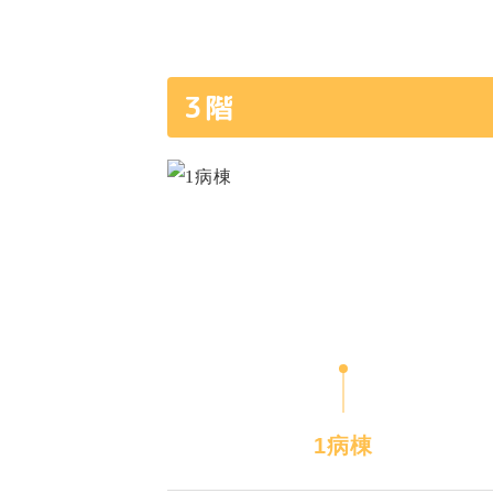
3階
1病棟