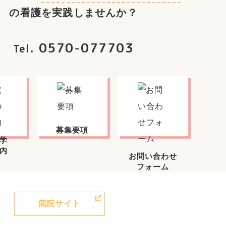
の看護を実践しませんか？
0570-077703
Tel.
募集要項
学
内
お問い合わせ
フォーム
病院サイト