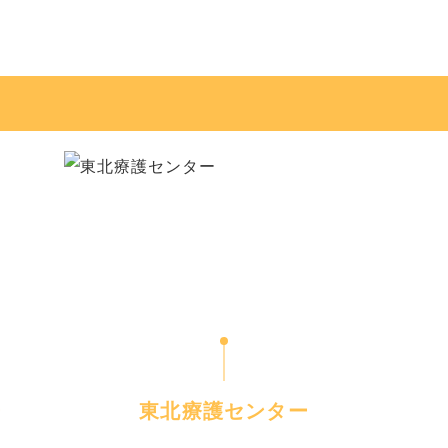
ー
東北療護センター