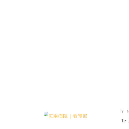
〒 
Tel