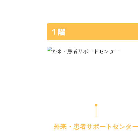
1階
外来・患者サポートセンタ