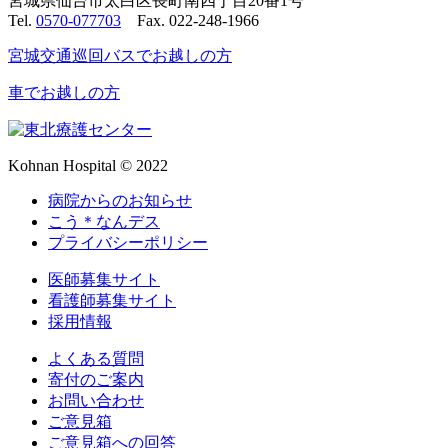
宮城県仙台市太白区長町南四丁目20番1号
Tel.
0570-077703
Fax. 022-248-1966
宮城交通巡回バスでお越しの方
車でお越しの方
Kohnan Hospital © 2022
病院からのお知らせ
こう＊なんデス
プライバシーポリシー
医師募集サイト
看護師募集サイト
採用情報
よくある質問
寄付のご案内
お問い合わせ
ご意見箱
ご意見箱への回答