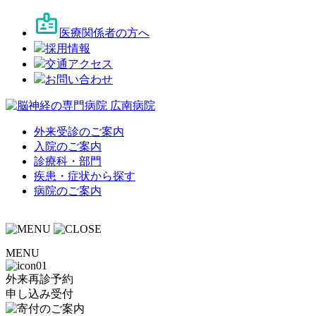
医療関係者の方へ
採用情報
交通アクセス
お問い合わせ
外来受診のご案内
入院のご案内
診療科・部門
疾患・症状から探す
病院のご案内
MENU
外来再診予約
申し込み受付