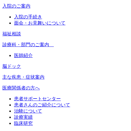
入院のご案内
入院の手続き
面会・お見舞いについて
福祉相談
診療科・部門のご案内
医師紹介
脳ドック
主な疾患・症状案内
医療関係者の方へ
患者サポートセンター
患者さんのご紹介について
治験について
診療実績
臨床研究