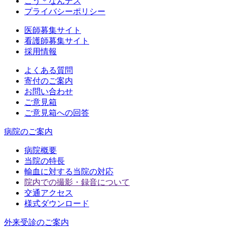
こう＊なんデス
プライバシーポリシー
医師募集サイト
看護師募集サイト
採用情報
よくある質問
寄付のご案内
お問い合わせ
ご意見箱
ご意見箱への回答
病院のご案内
病院概要
当院の特長
輸血に対する当院の対応
院内での撮影・録音について
交通アクセス
様式ダウンロード
外来受診のご案内