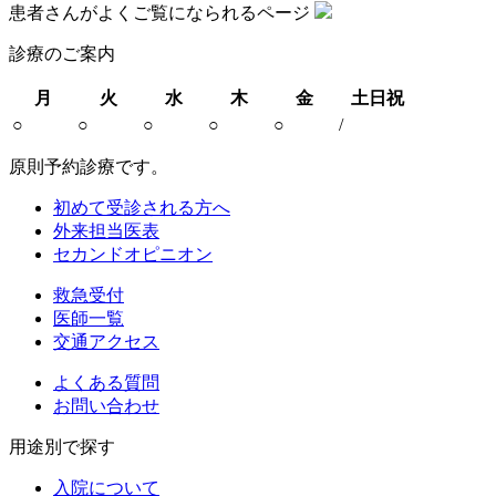
患者さんがよくご覧になられるページ
診療のご案内
月
火
水
木
金
土日祝
○
○
○
○
○
/
原則予約診療です。
初めて受診される方へ
外来担当医表
セカンドオピニオン
救急受付
医師一覧
交通アクセス
よくある質問
お問い合わせ
用途別で探す
入院について