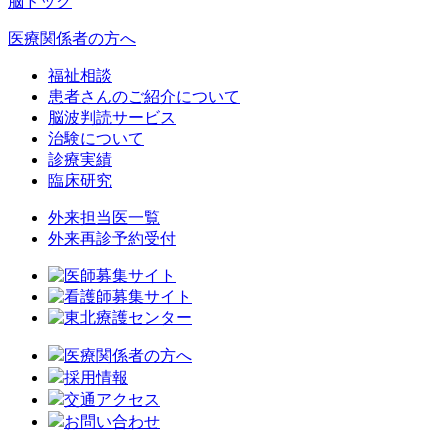
脳ドック
医療関係者の方へ
福祉相談
患者さんのご紹介について
脳波判読サービス
治験について
診療実績
臨床研究
外来担当医一覧
外来再診予約受付
医療関係者の方へ
採用情報
交通アクセス
お問い合わせ