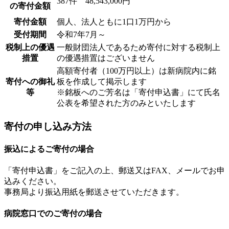
387件 48,543,000円
の寄付金額
寄付金額
個人、法人ともに1口1万円から
受付期間
令和7年7月～
税制上の優遇
一般財団法人であるため寄付に対する税制上
措置
の優遇措置はございません
高額寄付者（100万円以上）は新病院内に銘
寄付への御礼
板を作成して掲示します
等
※銘板へのご芳名は「寄付申込書」にて氏名
公表を希望された方のみといたします
寄付の申し込み方法
振込によるご寄付の場合
「寄付申込書」をご記入の上、郵送又はFAX、メールでお申
込みください。
事務局より振込用紙を郵送させていただきます。
病院窓口でのご寄付の場合