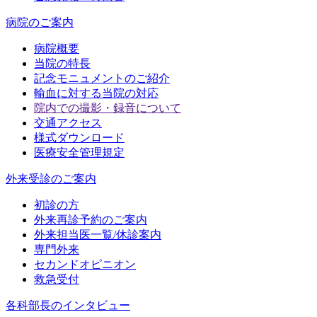
病院のご案内
病院概要
当院の特長
記念モニュメントのご紹介
輸血に対する当院の対応
院内での撮影・録音について
交通アクセス
様式ダウンロード
医療安全管理規定
外来受診のご案内
初診の方
外来再診予約のご案内
外来担当医一覧/休診案内
専門外来
セカンドオピニオン
救急受付
各科部長のインタビュー