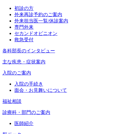
初診の方
外来再診予約のご案内
外来担当医一覧/休診案内
専門外来
セカンドオピニオン
救急受付
各科部長のインタビュー
主な疾患・症状案内
入院のご案内
入院の手続き
面会・お見舞いについて
福祉相談
診療科・部門のご案内
医師紹介