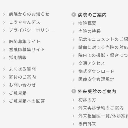
病院からのお知らせ
病院のご案内
こう＊なんデス
病院概要
プライバシーポリシー
当院の特長
記念モニュメントのご
医師募集サイト
輸血に対する当院の対
看護師募集サイト
院内での撮影・録音に
採用情報
交通アクセス
よくある質問
様式ダウンロード
寄付のご案内
医療安全管理規定
お問い合わせ
外来受診のご案内
ご意見箱
初診の方
ご意見箱への回答
外来再診予約のご案内
外来担当医一覧/休診案
専門外来