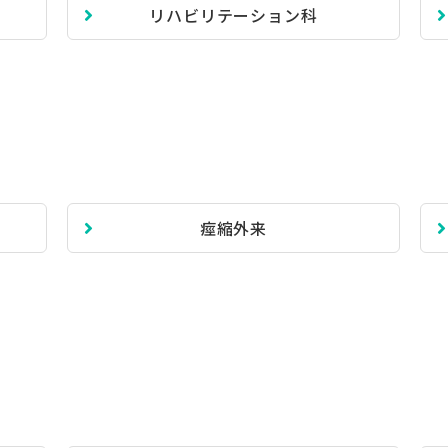
リハビリテーション科
痙縮外来