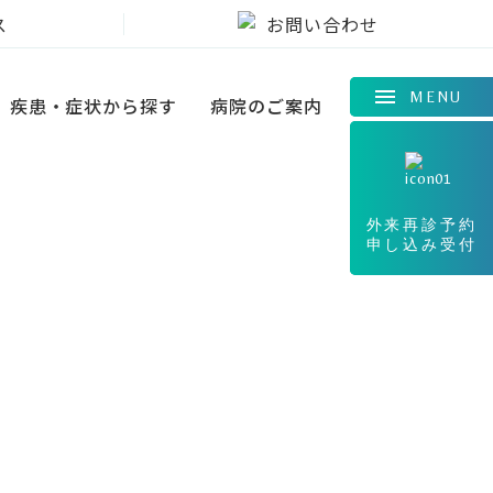
ス
お問い合わせ
MENU
疾患・症状から探す
病院のご案内
外来再診予約
申し込み受付