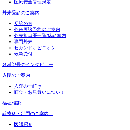
医療安全管理規定
外来受診のご案内
初診の方
外来再診予約のご案内
外来担当医一覧/休診案内
専門外来
セカンドオピニオン
救急受付
各科部長のインタビュー
入院のご案内
入院の手続き
面会・お見舞いについて
福祉相談
診療科・部門のご案内
医師紹介