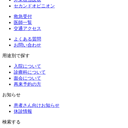
セカンドオピニオン
救急受付
医師一覧
交通アクセス
よくある質問
お問い合わせ
用途別で探す
入院について
診療科について
面会について
再来予約の方
お知らせ
患者さん向けお知らせ
休診情報
検索する