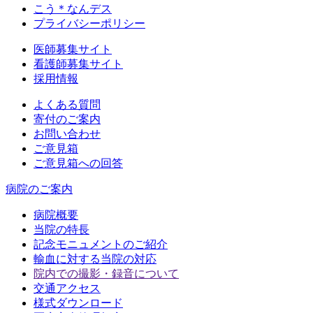
こう＊なんデス
プライバシーポリシー
医師募集サイト
看護師募集サイト
採用情報
よくある質問
寄付のご案内
お問い合わせ
ご意見箱
ご意見箱への回答
病院のご案内
病院概要
当院の特長
記念モニュメントのご紹介
輸血に対する当院の対応
院内での撮影・録音について
交通アクセス
様式ダウンロード