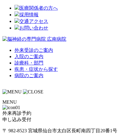
医療関係者の方へ
採用情報
交通アクセス
お問い合わせ
外来受診のご案内
入院のご案内
診療科・部門
疾患・症状から探す
病院のご案内
MENU
外来再診予約
申し込み受付
〒 982-8523 宮城県仙台市太白区長町南四丁目20番1号