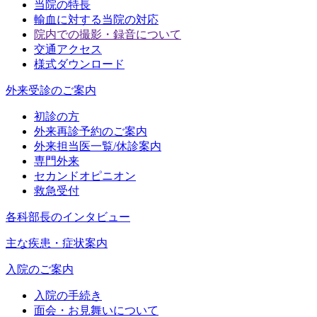
当院の特長
輸血に対する当院の対応
院内での撮影・録音について
交通アクセス
様式ダウンロード
外来受診のご案内
初診の方
外来再診予約のご案内
外来担当医一覧/休診案内
専門外来
セカンドオピニオン
救急受付
各科部長のインタビュー
主な疾患・症状案内
入院のご案内
入院の手続き
面会・お見舞いについて