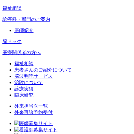
福祉相談
診療科・部門のご案内
医師紹介
脳ドック
医療関係者の方へ
福祉相談
患者さんのご紹介について
脳波判読サービス
治験について
診療実績
臨床研究
外来担当医一覧
外来再診予約受付