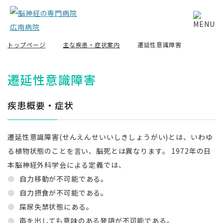
トップページ
主な疾患・症状案内
遷延性意識障害
遷延性意識障害
疾患概要・症状
遷延性意識障害(せんえんせいいしきしょうがい)とは、いわゆ
る植物状態のことを言い、脳死とは異なります。 1972年の日
本脳神経外科学会による定義では、
自力移動が不可能である。
自力摂食が不可能である。
屎尿失禁状態にある。
声を出しても意味のある発語が不可能である。