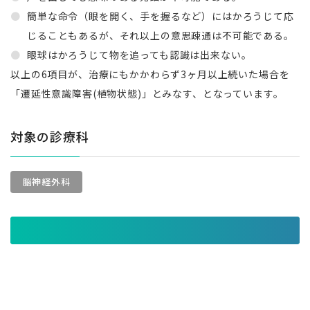
簡単な命令（眼を開く、手を握るなど）にはかろうじて応
じることもあるが、それ以上の意思疎通は不可能である。
眼球はかろうじて物を追っても認識は出来ない。
以上の6項目が、治療にもかかわらず3ヶ月以上続いた場合を
「遷延性意識障害(植物状態)」とみなす、となっています。
対象の診療科
脳神経外科
戻る