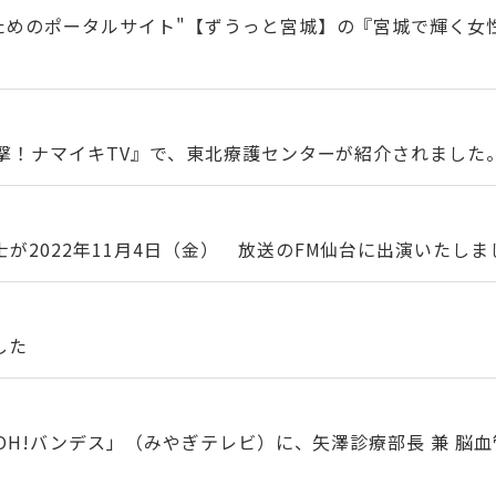
のためのポータルサイト"【ずうっと宮城】の『宮城で輝く女
突撃！ナマイキTV』で、東北療護センターが紹介されました
が2022年11月4日（金） 放送のFM仙台に出演いたしま
した
た「OH!バンデス」（みやぎテレビ）に、矢澤診療部長 兼 