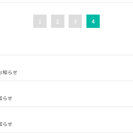
1
2
3
4
お知らせ
知らせ
知らせ