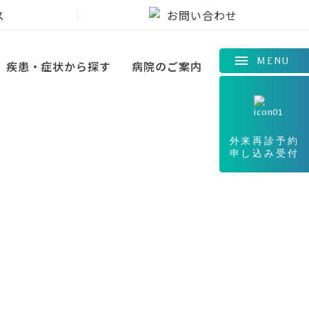
ス
お問い合わせ
MENU
疾患・症状から探す
病院のご案内
外来再診予約
申し込み受付