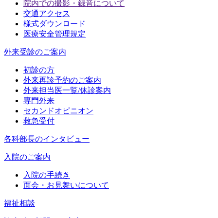
院内での撮影・録音について
交通アクセス
様式ダウンロード
医療安全管理規定
外来受診のご案内
初診の方
外来再診予約のご案内
外来担当医一覧/休診案内
専門外来
セカンドオピニオン
救急受付
各科部長のインタビュー
入院のご案内
入院の手続き
面会・お見舞いについて
福祉相談