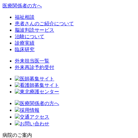
医療関係者の方へ
福祉相談
患者さんのご紹介について
脳波判読サービス
治験について
診療実績
臨床研究
外来担当医一覧
外来再診予約受付
医療関係者の方へ
採用情報
交通アクセス
お問い合わせ
病院のご案内