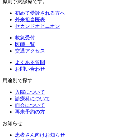
原則予約診療です。
初めて受診される方へ
外来担当医表
セカンドオピニオン
救急受付
医師一覧
交通アクセス
よくある質問
お問い合わせ
用途別で探す
入院について
診療科について
面会について
再来予約の方
お知らせ
患者さん向けお知らせ