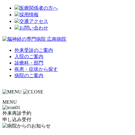
医療関係者の方へ
採用情報
交通アクセス
お問い合わせ
外来受診のご案内
入院のご案内
診療科・部門
疾患・症状から探す
病院のご案内
MENU
外来再診予約
申し込み受付