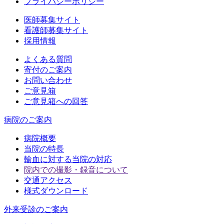
プライバシーポリシー
医師募集サイト
看護師募集サイト
採用情報
よくある質問
寄付のご案内
お問い合わせ
ご意見箱
ご意見箱への回答
病院のご案内
病院概要
当院の特長
輸血に対する当院の対応
院内での撮影・録音について
交通アクセス
様式ダウンロード
外来受診のご案内