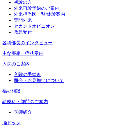
初診の方
外来再診予約のご案内
外来担当医一覧/休診案内
専門外来
セカンドオピニオン
救急受付
各科部長のインタビュー
主な疾患・症状案内
入院のご案内
入院の手続き
面会・お見舞いについて
福祉相談
診療科・部門のご案内
医師紹介
脳ドック