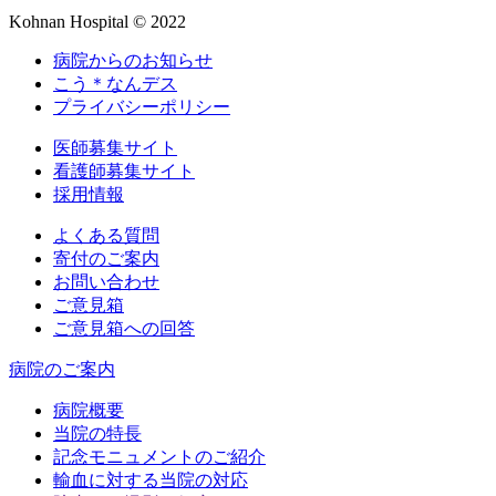
Kohnan Hospital © 2022
病院からのお知らせ
こう＊なんデス
プライバシーポリシー
医師募集サイト
看護師募集サイト
採用情報
よくある質問
寄付のご案内
お問い合わせ
ご意見箱
ご意見箱への回答
病院のご案内
病院概要
当院の特長
記念モニュメントのご紹介
輸血に対する当院の対応