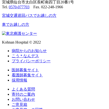
宮城県仙台市太白区長町南四丁目20番1号
Tel.
0570-077703
Fax. 022-248-1966
宮城交通巡回バスでお越しの方
車でお越しの方
Kohnan Hospital © 2022
病院からのお知らせ
こう＊なんデス
プライバシーポリシー
医師募集サイト
看護師募集サイト
採用情報
よくある質問
寄付のご案内
お問い合わせ
ご意見箱