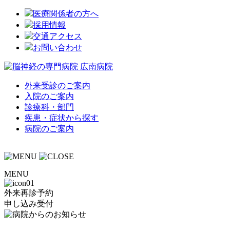
医療関係者の方へ
採用情報
交通アクセス
お問い合わせ
外来受診のご案内
入院のご案内
診療科・部門
疾患・症状から探す
病院のご案内
MENU
外来再診予約
申し込み受付