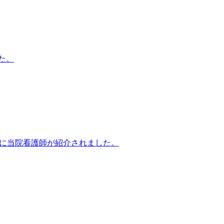
た。
』に当院看護師が紹介されました。