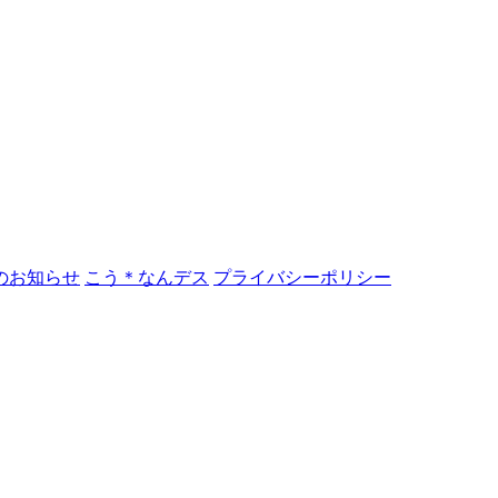
のお知らせ
こう＊なんデス
プライバシーポリシー