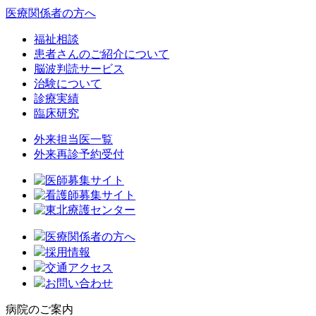
医療関係者の方へ
福祉相談
患者さんのご紹介について
脳波判読サービス
治験について
診療実績
臨床研究
外来担当医一覧
外来再診予約受付
医療関係者の方へ
採用情報
交通アクセス
お問い合わせ
病院のご案内