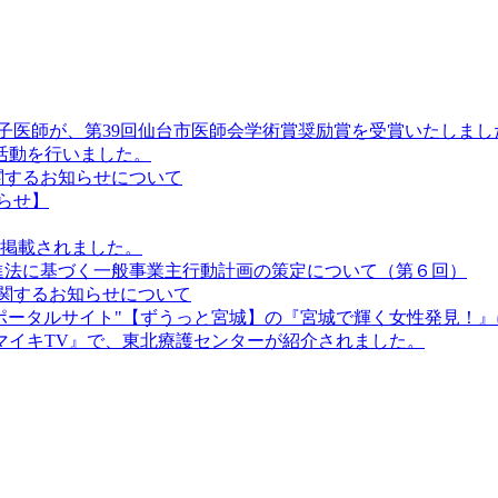
由加子医師が、第39回仙台市医師会学術賞奨励賞を受賞いたしまし
験活動を行いました。
関するお知らせについて
らせ】
が掲載されました。
推進法に基づく一般事業主行動計画の策定について（第６回）
関するお知らせについて
のポータルサイト"【ずうっと宮城】の『宮城で輝く女性発見！
ナマイキTV』で、東北療護センターが紹介されました。