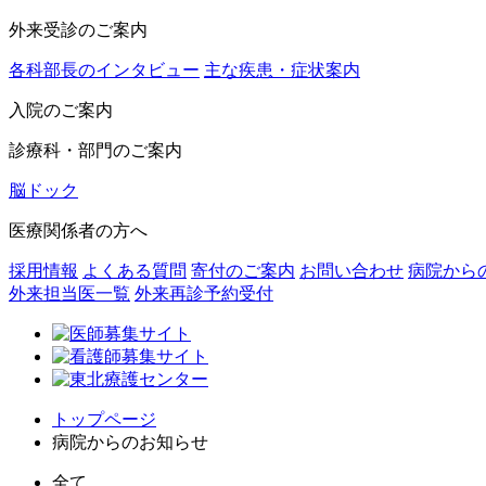
外来受診のご案内
各科部長のインタビュー
主な疾患・症状案内
入院のご案内
診療科・部門のご案内
脳ドック
医療関係者の方へ
採用情報
よくある質問
寄付のご案内
お問い合わせ
病院から
外来担当医一覧
外来再診予約受付
トップページ
病院からのお知らせ
全て