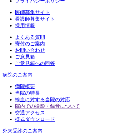
プライバシーポリシー
医師募集サイト
看護師募集サイト
採用情報
よくある質問
寄付のご案内
お問い合わせ
ご意見箱
ご意見箱への回答
病院のご案内
病院概要
当院の特長
輸血に対する当院の対応
院内での撮影・録音について
交通アクセス
様式ダウンロード
外来受診のご案内