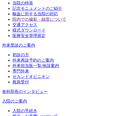
当院の特長
記念モニュメントのご紹介
輸血に対する当院の対応
院内での撮影・録音について
交通アクセス
様式ダウンロード
医療安全管理規定
外来受診のご案内
初診の方
外来再診予約のご案内
外来担当医一覧/休診案内
専門外来
セカンドオピニオン
救急受付
各科部長のインタビュー
入院のご案内
入院の手続き