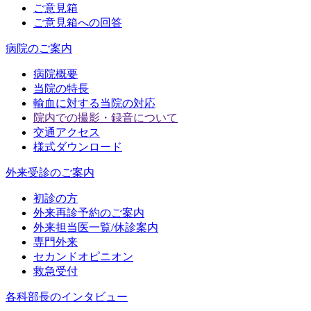
ご意見箱
ご意見箱への回答
病院のご案内
病院概要
当院の特長
輸血に対する当院の対応
院内での撮影・録音について
交通アクセス
様式ダウンロード
外来受診のご案内
初診の方
外来再診予約のご案内
外来担当医一覧/休診案内
専門外来
セカンドオピニオン
救急受付
各科部長のインタビュー