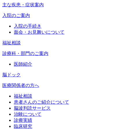
主な疾患・症状案内
入院のご案内
入院の手続き
面会・お見舞いについて
福祉相談
診療科・部門のご案内
医師紹介
脳ドック
医療関係者の方へ
福祉相談
患者さんのご紹介について
脳波判読サービス
治験について
診療実績
臨床研究