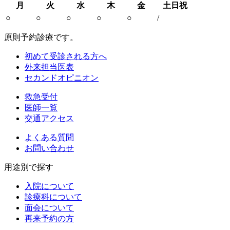
月
火
水
木
金
土日祝
○
○
○
○
○
/
原則予約診療です。
初めて受診される方へ
外来担当医表
セカンドオピニオン
救急受付
医師一覧
交通アクセス
よくある質問
お問い合わせ
用途別で探す
入院について
診療科について
面会について
再来予約の方