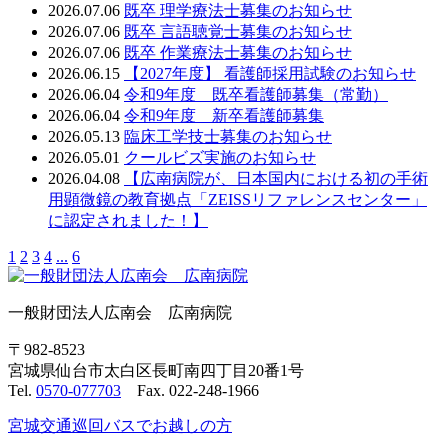
2026.07.06
既卒 理学療法士募集のお知らせ
2026.07.06
既卒 言語聴覚士募集のお知らせ
2026.07.06
既卒 作業療法士募集のお知らせ
2026.06.15
【2027年度】 看護師採用試験のお知らせ
2026.06.04
令和9年度 既卒看護師募集（常勤）
2026.06.04
令和9年度 新卒看護師募集
2026.05.13
臨床工学技士募集のお知らせ
2026.05.01
クールビズ実施のお知らせ
2026.04.08
【広南病院が、日本国内における初の手術
用顕微鏡の教育拠点「ZEISSリファレンスセンター」
に認定されました！】
1
2
3
4
...
6
一般財団法人広南会 広南病院
〒982-8523
宮城県仙台市太白区長町南四丁目20番1号
Tel.
0570-077703
Fax. 022-248-1966
宮城交通巡回バスでお越しの方