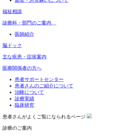
面会・お見舞いについて
福祉相談
診療科・部門のご案内
医師紹介
脳ドック
主な疾患・症状案内
医療関係者の方へ
患者サポートセンター
患者さんのご紹介について
治験について
診療実績
臨床研究
患者さんがよくご覧になられるページ
診療のご案内