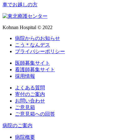
車でお越しの方
Kohnan Hospital © 2022
病院からのお知らせ
こう＊なんデス
プライバシーポリシー
医師募集サイト
看護師募集サイト
採用情報
よくある質問
寄付のご案内
お問い合わせ
ご意見箱
ご意見箱への回答
病院のご案内
病院概要