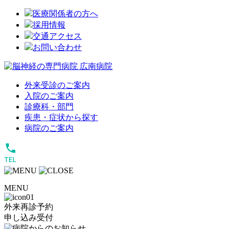
医療関係者の方へ
採用情報
交通アクセス
お問い合わせ
外来受診のご案内
入院のご案内
診療科・部門
疾患・症状から探す
病院のご案内
MENU
外来再診予約
申し込み受付