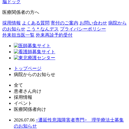
脳ドック
医療関係者の方へ
採用情報
よくある質問
寄付のご案内
お問い合わせ
病院から
のお知らせ
こう＊なんデス
プライバシーポリシー
外来担当医一覧
外来再診予約受付
トップページ
病院からのお知らせ
全て
患者さん向け
採用情報
イベント
医療関係者向け
2026.07.06
<遷延性意識障害者専門> 理学療法士募集
のお知らせ