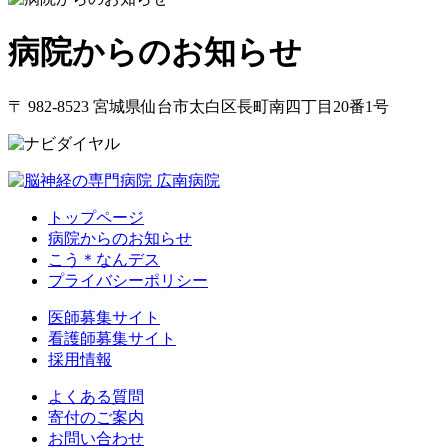
病院からのお知らせ
〒 982-8523 宮城県仙台市太白区長町南四丁目20番1号
トップページ
病院からのお知らせ
こう＊なんデス
プライバシーポリシー
医師募集サイト
看護師募集サイト
採用情報
よくある質問
寄付のご案内
お問い合わせ